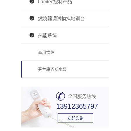
Lamtec控制产品
燃烧器调试模拟培训台
热能系统
商用锅炉
芬兰康迈斯水泵
全国服务热线
13912365797
立即咨询