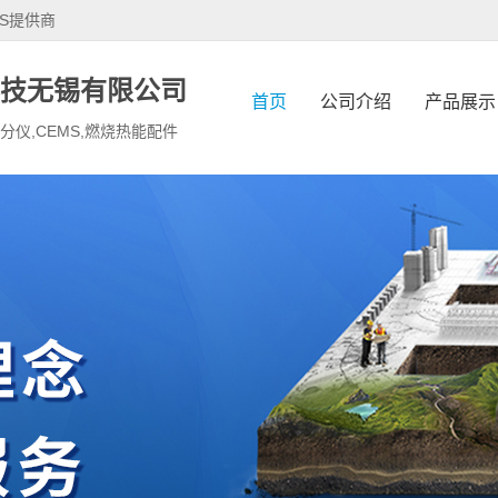
S提供商
技无锡有限公司
首页
公司介绍
产品展示
烟分仪,CEMS,燃烧热能配件