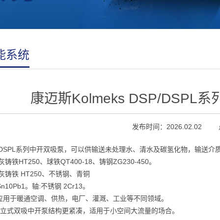
能系统
康迈斯Kolmeks DSP/DSP
发布时间：2026.02.02
P/DSPL系列中开双吸泵，可以供输送未处理水、清水及碳氢化物，输送介质
灰铸铁HT250、球铁QT400-18、铸钢ZG230-450。
灰铸铁 HT250、不锈钢、青铜
Sn10Pb1。轴:不锈钢 2Cr13。
应用于暖通空调、供热，电厂、灌溉、工业等不同领域。
PL立式双吸中开泵结构更紧凑，适用于小空间大流量的场合。