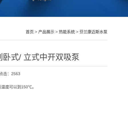
首页
>
产品展示
>
热能系统
>
芬兰康迈斯水泵
L系列卧式/ 立式中开双吸泵
点击：2563
温度可以到150℃。