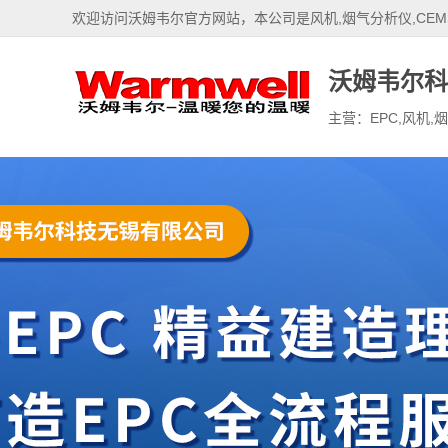
欢迎访问沃姆韦尔官方网站，本公司是风机,烟气分析仪,CEM
沃姆韦尔科
主营：EPC,风机,